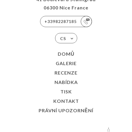
06300 Nice France
+33982287185
CS
DOMŮ
GALERIE
RECENZE
NABÍDKA
TISK
KONTAKT
PRÁVNÍ UPOZORNĚNÍ