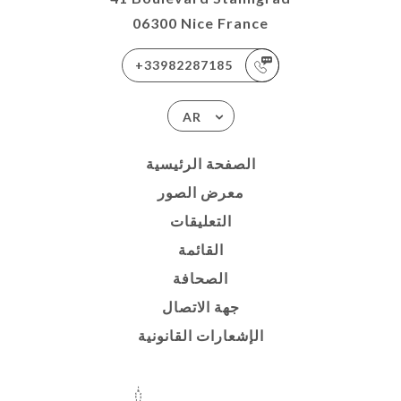
06300 Nice France
+33982287185
AR
الصفحة الرئيسية
معرض الصور
التعليقات
القائمة
الصحافة
جهة الاتصال
الإشعارات القانونية