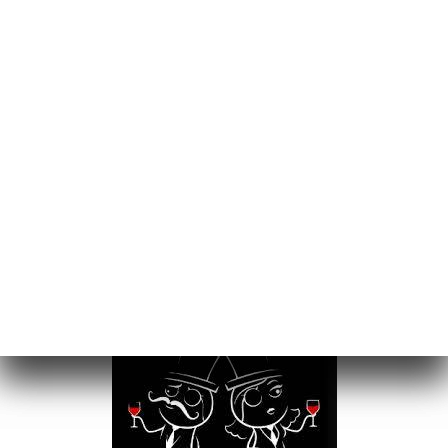
ZVEŘEJNĚNO DNE 2019-10-04
LE GLOUPHILE