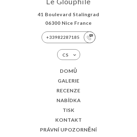
Le Glouphile
41 Boulevard Stalingrad
06300 Nice France
+33982287185
CS
DOMŮ
GALERIE
RECENZE
NABÍDKA
TISK
KONTAKT
PRÁVNÍ UPOZORNĚNÍ