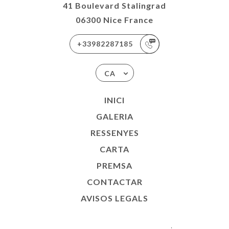
41 Boulevard Stalingrad
06300 Nice France
+33982287185
CA
INICI
GALERIA
RESSENYES
CARTA
PREMSA
CONTACTAR
AVISOS LEGALS