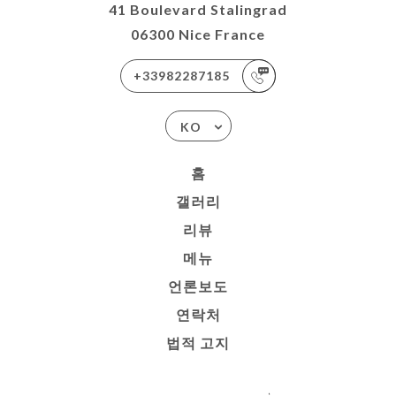
41 Boulevard Stalingrad
06300 Nice France
+33982287185
KO
홈
갤러리
리뷰
메뉴
언론보도
연락처
법적 고지