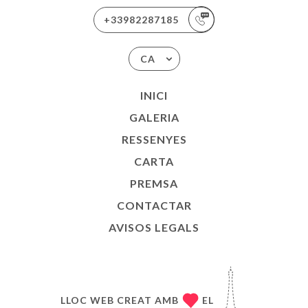
+33982287185
CA
INICI
GALERIA
RESSENYES
CARTA
PREMSA
CONTACTAR
AVISOS LEGALS
LLOC WEB CREAT AMB
EL