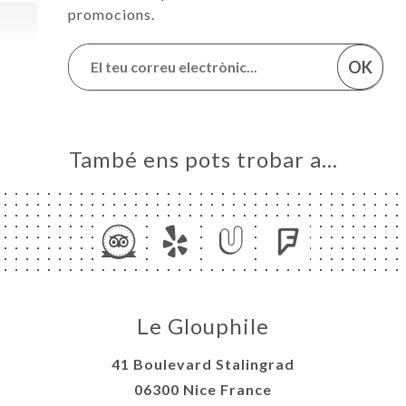
promocions.
OK
També ens pots trobar a…
Le Glouphile
41 Boulevard Stalingrad
06300 Nice France