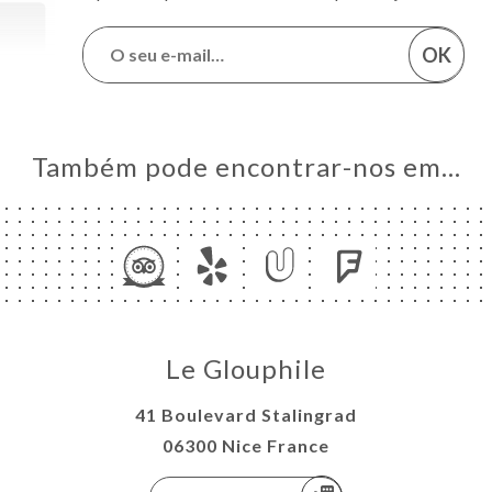
OK
Também pode encontrar-nos em…
Le Glouphile
41 Boulevard Stalingrad
06300 Nice France