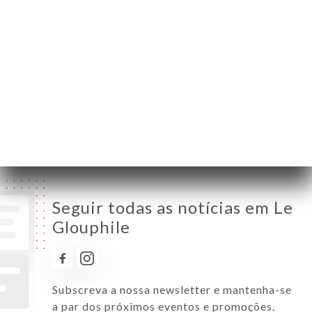
Segunda-Feira
18:00-00:30
Terça-Feira
Fechado
Quarta-Feira
Fechado
Quinta-Feira
18:00-00:30
Sexta-Feira
18:00-00:30
Sábado
18:00-00:30
Domingo
18:00-00:30
Seguir todas as notícias em Le
Glouphile
Subscreva a nossa newsletter e mantenha-se
a par dos próximos eventos e promoções.