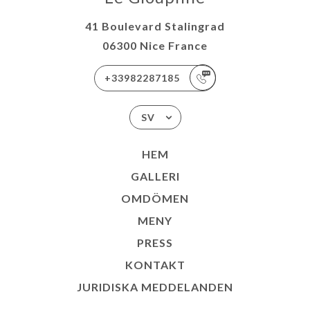
41 Boulevard Stalingrad
06300 Nice France
+33982287185
SV
HEM
GALLERI
OMDÖMEN
MENY
PRESS
KONTAKT
JURIDISKA MEDDELANDEN