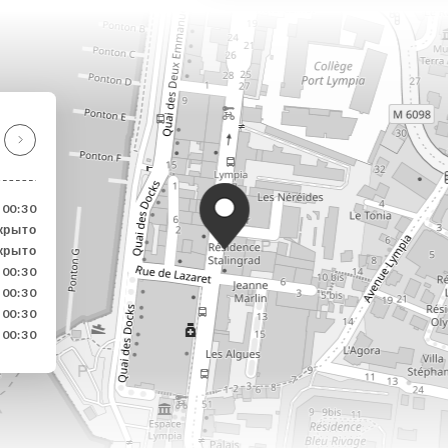
-00:30
крыто
крыто
-00:30
-00:30
-00:30
-00:30