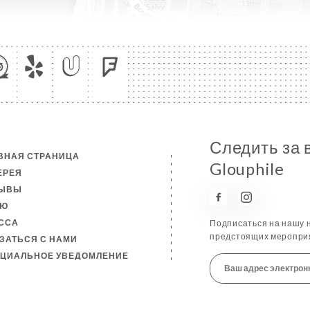
Следить за 
ВНАЯ СТРАНИЦА
Glouphile
ЕРЕЯ
ЗЫВЫ
НЮ
ССА
Подписаться на нашу н
предстоящих мероприя
ЗАТЬСЯ С НАМИ
ЦИАЛЬНОЕ УВЕДОМЛЕНИЕ