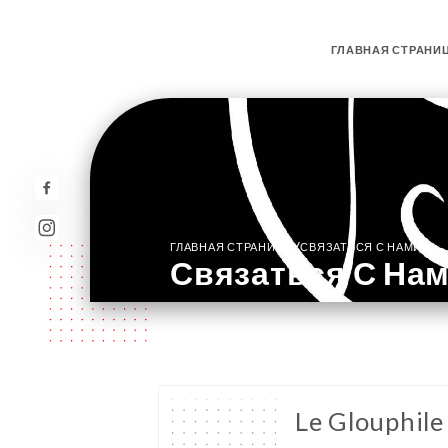
ГЛАВНАЯ СТРАНИ
/
ГЛАВНАЯ СТРАНИЦА
СВЯЗАТЬСЯ С НАМИ
Связаться С На
Le Glouphile