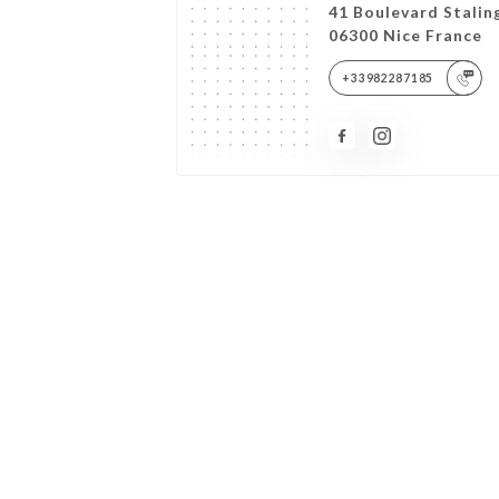
41 Boulevard Stalin
06300 Nice France
+33982287185