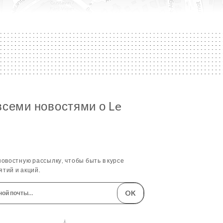
всеми новостями о Le
овостную рассылку, чтобы быть в курсе
тий и акций.
OK