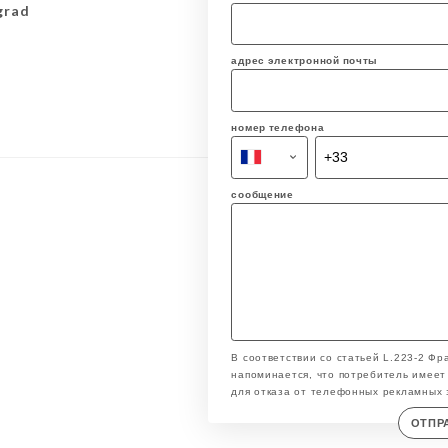
grad
адрес электронной почты
номер телефона
сообщение
В соответствии со статьей L.223-2 Фр
напоминается, что потребитель имеет 
для отказа от телефонных рекламных 
ОТПР