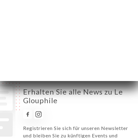
Montag
18:00-00:30
Dienstag
Geschlossen
Mittwoch
Geschlossen
Donnerstag
18:00-00:30
Freitag
18:00-00:30
Samstag
18:00-00:30
Sonntag
18:00-00:30
Erhalten Sie alle News zu Le
Glouphile
Registrieren Sie sich für unseren Newsletter
und bleiben Sie zu künftigen Events und